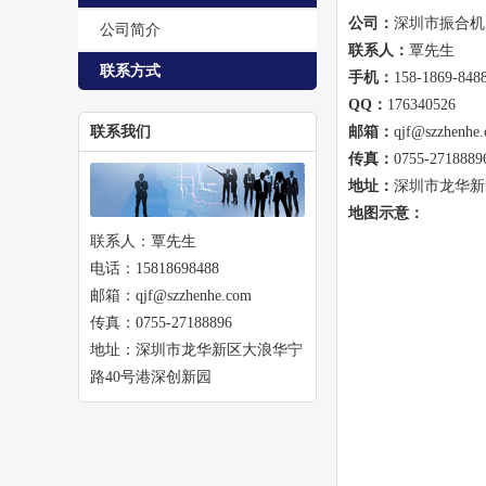
公司：
深圳市振合机
公司简介
联系人：
覃先生
联系方式
手机：
158-1869-848
QQ：
176340526
联系我们
邮箱：
qjf@szzhenhe
传真：
0755-2718889
地址：
深圳市龙华新
地图示意：
联系人：覃先生
电话：15818698488
邮箱：qjf@szzhenhe.com
传真：0755-27188896
地址：深圳市龙华新区大浪华宁
路40号港深创新园