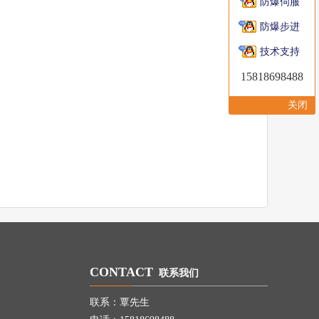
防爆伺服
防爆步进
技术支持
15818698488
关闭
CONTACT
联系我们
联系：覃先生