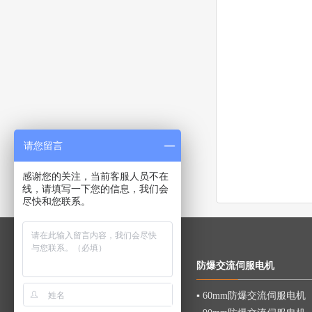
请您留言
感谢您的关注，当前客服人员不在
线，请填写一下您的信息，我们会
尽快和您联系。
关于我们
防爆交流伺服电机
▪
公司简介
▪
60mm防爆交流伺服电机