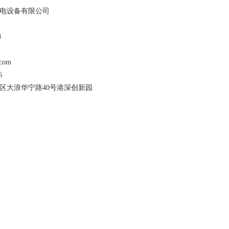
电设备有限公司
8
.com
6
区大浪华宁路40号港深创新园