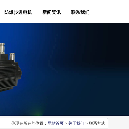
防爆步进电机
新闻资讯
联系我们
你现在所在的位置：
网站首页
>
关于我们
> 联系方式