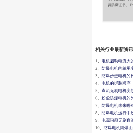
得防爆证书。 E
相关行业最新资
1、
电机启动电流大
2、
防爆电机的轴承
3、
防爆步进电机的
4、
电机的拆装顺序
5、
直流无刷电机变
6、
粉尘防爆电机的
7、
防爆电机未来哪
8、
防爆电机运行中
9、
电源问题无刷直
10、
防爆电机隔爆面