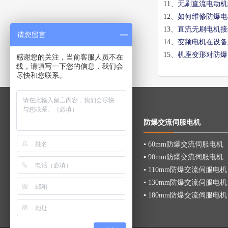
11、
无刷直流电动机
12、
如何维修防爆电
13、
直流无刷电机接
请您留言
14、
变频电机在设备
15、
机座变形对防爆
感谢您的关注，当前客服人员不在
线，请填写一下您的信息，我们会
尽快和您联系。
关于我们
防爆交流伺服电机
▪
公司简介
▪
60mm防爆交流伺服电机
▪
联系方式
▪
90mm防爆交流伺服电机
▪
site
▪
110mm防爆交流伺服电机
▪
130mm防爆交流伺服电机
▪
180mm防爆交流伺服电机