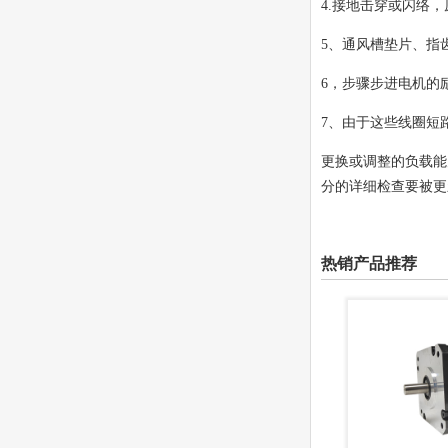
4.接地击穿或闪络
5、通风槽垫片、指
6，步骤步进电机的
7、由于这些线圈短
更换或调整的负载能
分的详细检查要被更
热销产品推荐