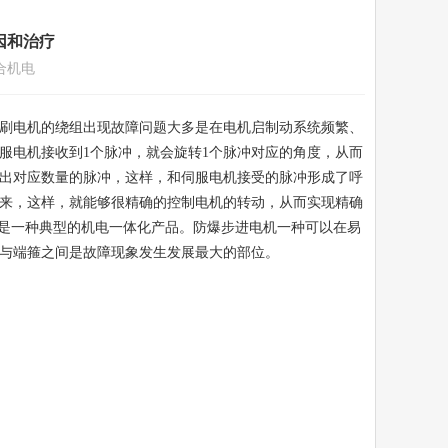
因和治疗
合机电
刷电机的绕组出现故障问题大多是在电机启制动系统频繁、
服电机接收到1个脉冲，就会旋转1个脉冲对应的角度，从而
出对应数量的脉冲，这样，和伺服电机接受的脉冲形成了呼
来，这样，就能够很精确的控制电机的转动，从而实现精确
也是一种典型的机电一体化产品。防爆步进电机一种可以在易
与端箍之间是故障现象发生发展最大的部位。