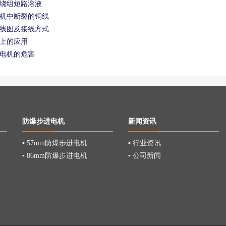
绕组短路溶液
机中断裂的铜线
线图及接线方式
上的应用
电机的危害
防爆步进电机
新闻资讯
▪
57mm防爆步进电机
▪
行业资讯
▪
86mm防爆步进电机
▪
公司新闻