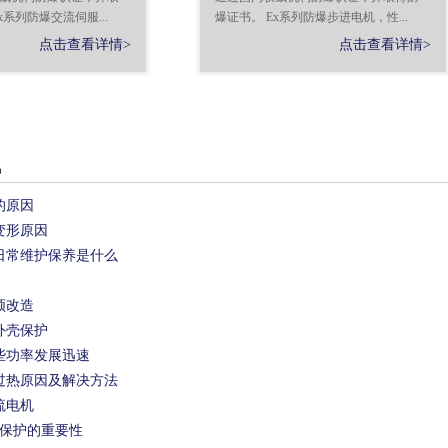
x系列防爆交流伺服...
爆证书。 Ex系列防爆步进电机，性...
点击查看详情>
点击查看详情>
讯
的原因
变形原因
日常维护保养是什么
频改造
外壳保护
些功率发展迅速
过热原因及解决方法
流电机
保护的重要性