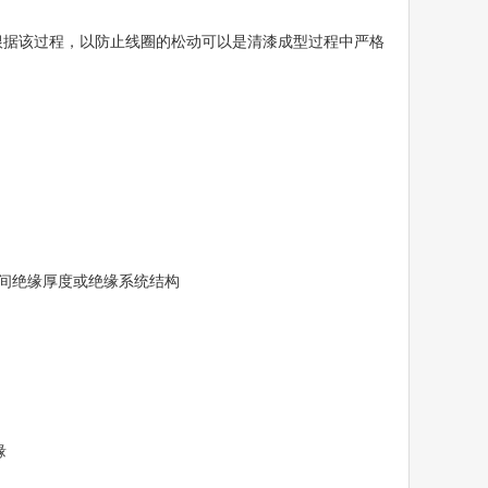
，根据该过程，以防止线圈的松动可以是清漆成型过程中严格
匝间绝缘厚度或绝缘系统结构
缘