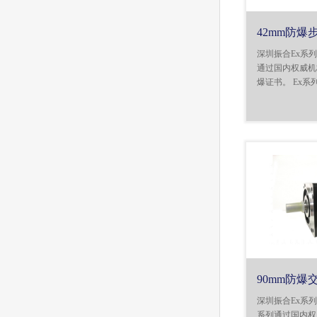
42mm防爆
深圳振合Ex系
通过国内权威机
爆证书。 Ex系
90mm防爆
深圳振合Ex系
系列通过国内权