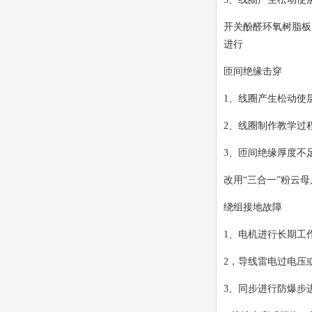
开关酚醛环氧树脂板
进行
匝间绝缘击穿
1、线圈产生松动使
2、线圈制作教学过
3、匝间绝缘厚度不
改用“三合一”粉云
绕组接地故障
1、电机进行长期工
2，导线雷电过电压
3、同步进行防爆步