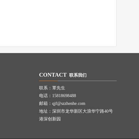
CONTACT
联系我们
联系：覃先生
电话：15818698488
邮箱：qjf@szzhenhe.com
地址：深圳市龙华新区大浪华宁路40号
港深创新园