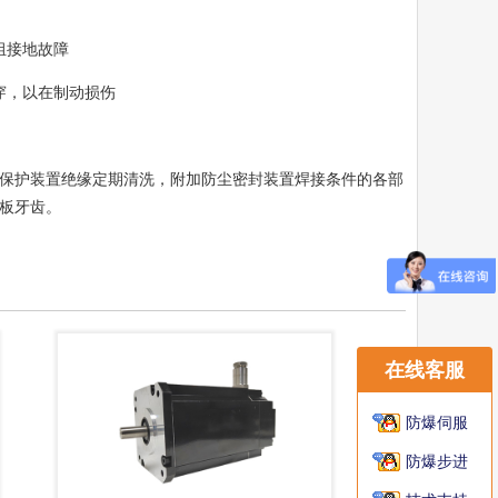
组接地故障
穿，以在制动损伤
保护装置绝缘定期清洗，附加防尘密封装置焊接条件的各部
板牙齿。
在线客服
防爆伺服
防爆步进