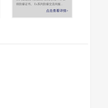
得防爆证书。 Ex系列防爆交流伺服...
点击查看详情>