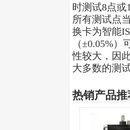
时测试8点或
所有测试点当
换卡为智能I
（±0.05
性较大，因此
大多数的测
热销产品推