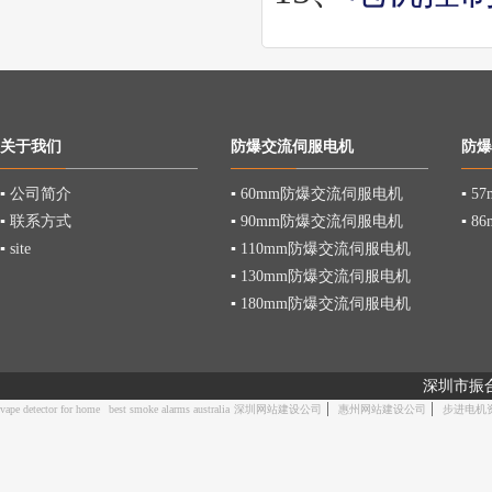
关于我们
防爆交流伺服电机
防爆
▪
公司简介
▪
60mm防爆交流伺服电机
▪
5
▪
联系方式
▪
90mm防爆交流伺服电机
▪
8
▪
site
▪
110mm防爆交流伺服电机
▪
130mm防爆交流伺服电机
▪
180mm防爆交流伺服电机
深圳市振
|
|
vape detector for home
best smoke alarms australia
深圳网站建设公司
惠州网站建设公司
步进电机