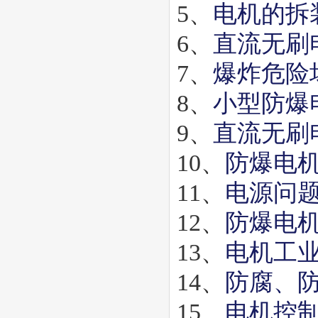
5、
电机的拆
6、
直流无刷
7、
爆炸危险
8、
小型防爆
9、
直流无刷
10、
防爆电
11、
电源问
12、
防爆电
13、
电机工
14、
防腐、
15、
电机控