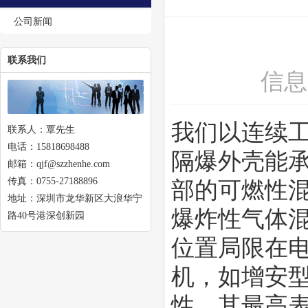
公司新闻
联系我们
信息
我们以连续工
联系人：覃先生
电话：15818698488
隔爆外壳能
邮箱：qjf@szzhenhe.com
传真：0755-27188896
部的可燃性
地址：深圳市龙华新区大浪华宁
爆炸性气体
路40号港深创新园
位置局限在
机，如增安
性，其最高