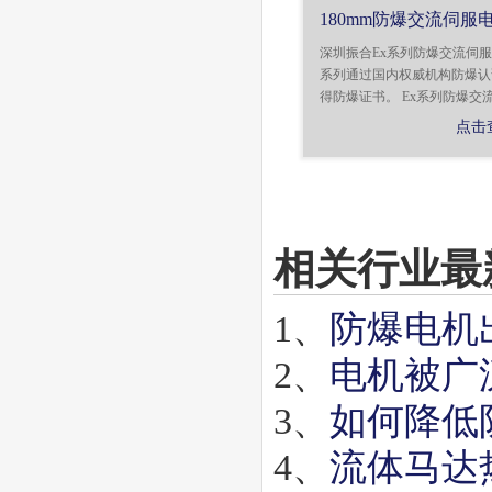
180mm防爆交流伺服
深圳振合Ex系列防爆交流伺
系列通过国内权威机构防爆认
得防爆证书。 Ex系列防爆交流伺
点击
相关行业最
1、
防爆电机
2、
电机被广
3、
如何降低
4、
流体马达