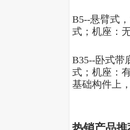
B5--悬臂
式；机座：
B35--卧
式；机座：
基础构件上
热销产品推