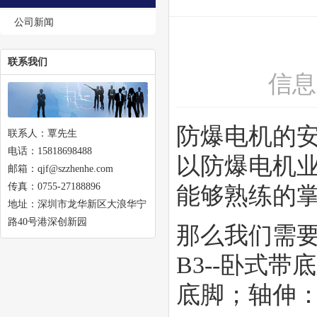
公司新闻
联系我们
信息
防爆电机的
联系人：覃先生
电话：15818698488
以防爆电机
邮箱：qjf@szzhenhe.com
传真：0755-27188896
能够熟练的
地址：深圳市龙华新区大浪华宁
路40号港深创新园
那么我们需
B3--卧式
底脚；轴伸