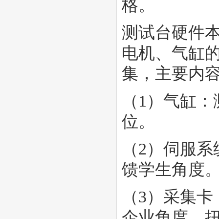
格。
测试台硬件
电机、气缸
集，主要内
（1）气缸：
位。
（2）伺服系
馈学生角度
（3）采集
企业角度、扭矩