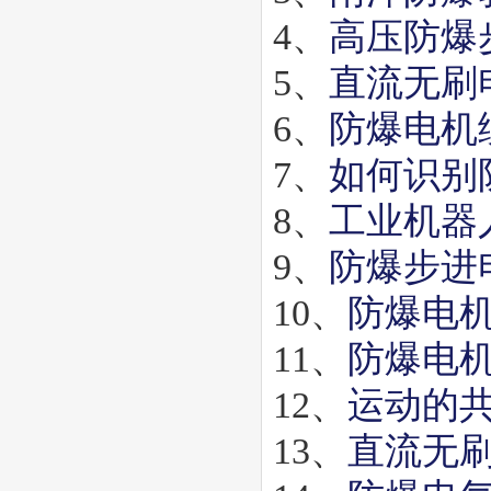
4、
高压防爆
5、
直流无刷
6、
防爆电机
7、
如何识别
8、
工业机器
9、
防爆步进
10、
防爆电
11、
防爆电
12、
运动的
13、
直流无