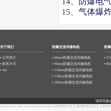
14、
防爆电气
15、
气体爆
关于我们
防爆交流伺服电机
防爆
▪
公司简介
▪
60mm防爆交流伺服电机
▪
5
▪
联系方式
▪
90mm防爆交流伺服电机
▪
8
▪
site
▪
110mm防爆交流伺服电机
▪
130mm防爆交流伺服电机
▪
180mm防爆交流伺服电机
深圳市振
|
|
vape detector for home
best smoke alarms australia
深圳网站建设公司
惠州网站建设公司
步进电机